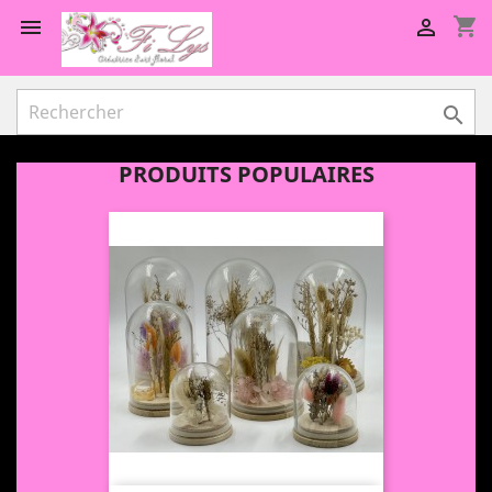
shopping_cart



PRODUITS POPULAIRES