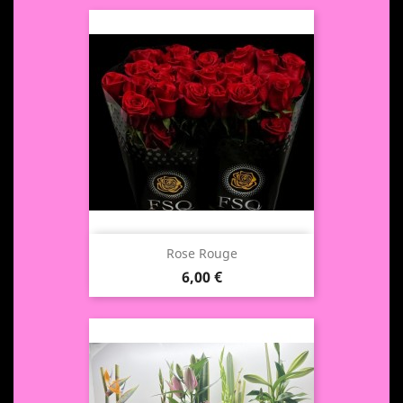
Rose Rouge
Prix
6,00 €