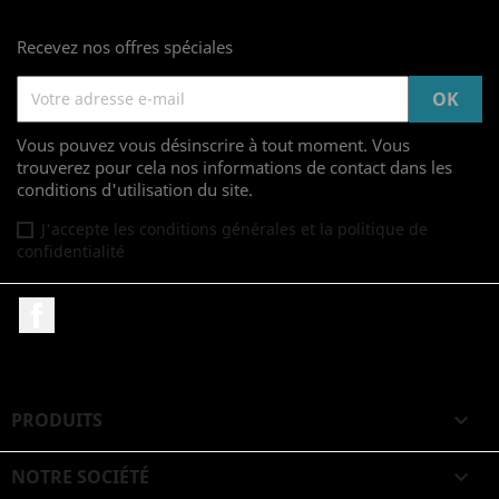
Recevez nos offres spéciales
Vous pouvez vous désinscrire à tout moment. Vous
trouverez pour cela nos informations de contact dans les
conditions d'utilisation du site.
J'accepte les conditions générales et la politique de
confidentialité
Facebook
PRODUITS

NOTRE SOCIÉTÉ
