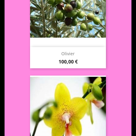
Olivier
Prix
100,00 €