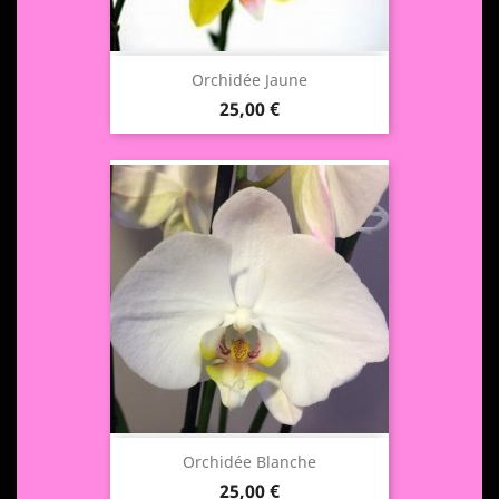
Orchidée Jaune
Prix
25,00 €
Orchidée Blanche
Prix
25,00 €