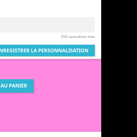
250 caractères max
NREGISTRER LA PERSONNALISATION
 AU PANIER