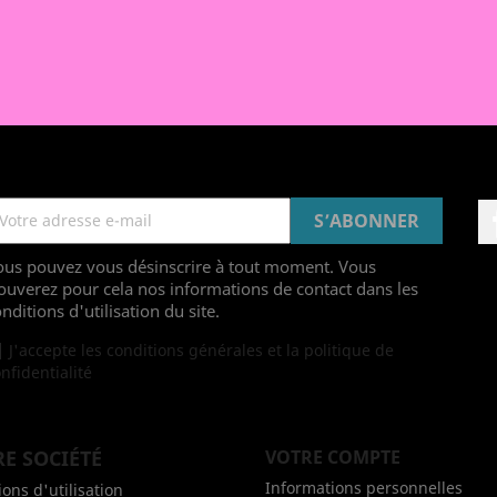
ous pouvez vous désinscrire à tout moment. Vous
ouverez pour cela nos informations de contact dans les
nditions d'utilisation du site.
J'accepte les conditions générales et la politique de
nfidentialité
E SOCIÉTÉ
VOTRE COMPTE
Informations personnelles
ons d'utilisation