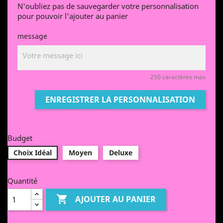
N'oubliez pas de sauvegarder votre personnalisation
pour pouvoir l'ajouter au panier
message
250 caractères max
ENREGISTRER LA PERSONNALISATION
Budget
Choix Idéal
Moyen
Deluxe
Quantité

AJOUTER AU PANIER