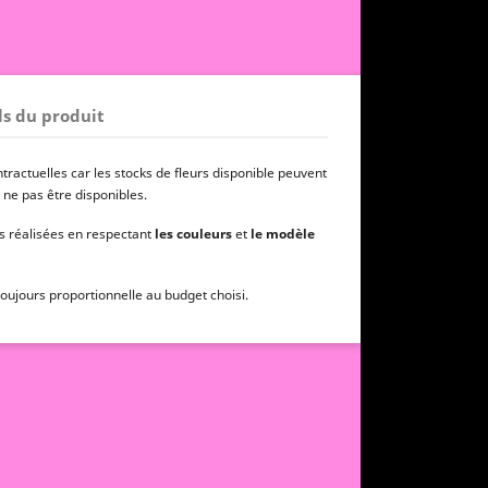
ls du produit
ractuelles car les stocks de fleurs disponible peuvent
 ne pas être disponibles.
s réalisées en respectant
les couleurs
et
le modèle
 toujours proportionnelle au budget choisi.