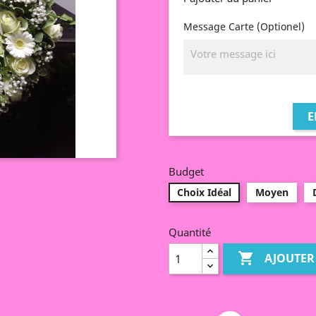
Message Carte (Optionel)
E
Budget
Choix Idéal
Moyen
Quantité

AJOUTER