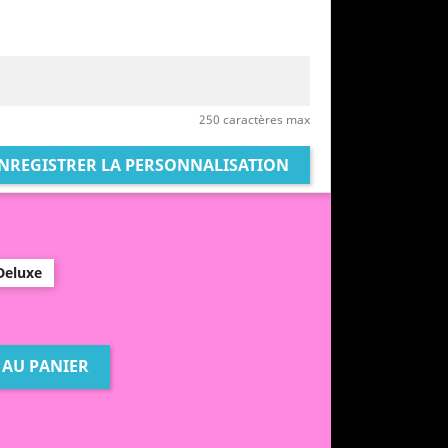
250 caractères max
NREGISTRER LA PERSONNALISATION
Deluxe
 AU PANIER